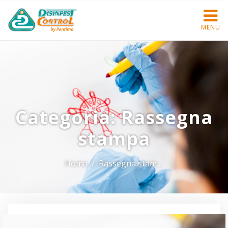
MENU
Categoria:
Rassegna
stampa
Home
Rassegna stampa