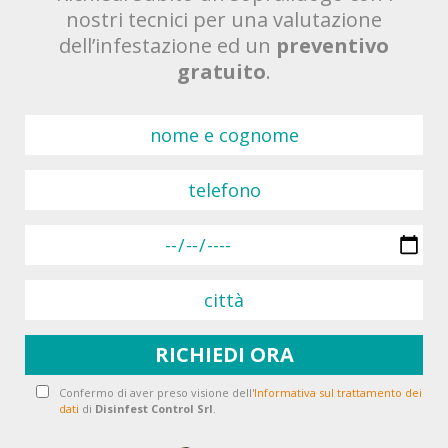
nostri tecnici per una valutazione
dell’infestazione ed un
preventivo
gratuito
.
Confermo di aver preso visione dell'
Informativa sul trattamento dei
dati
di
Disinfest Control Srl
.