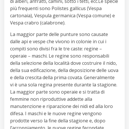
di alberi, anfratti, camini, sotto i tetti, ecc.Le specie
più frequenti sono Polistes gallicus (Vespa
cartonaia), Vespula germanica (Vespa comune) e
Vespa crabro (calabrone).
La maggior parte delle punture sono causate
dalle api e vespe che vivono in colonie in cui i
compiti sono divisi fra le tre caste: regine –
operaie – maschi. Le regine sono responsabili
della selezione della località dove costruire il nido,
della sua edificazione, della deposizione delle uova
e della crescita della prima covata. Generalmente
vi è una sola regina presente durante la stagione.
La maggior parte sono operaie e si tratta di
femmine non riproduttive addette alla
manutenzione e riparazione dei nidi ed alla loro
difesa. I maschi e le nuove regine vengono
prodotte verso la fine della stagione e, dopo
l’accoppiamento, le nuove regine fecondate