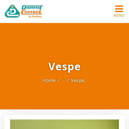
MENU
Vespe
Home
Vespe