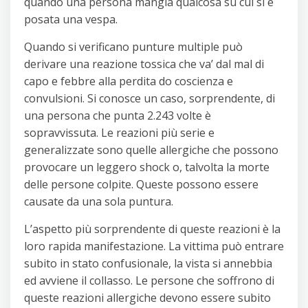
quando una persona mangia qualcosa su cui si è
posata una vespa.
Quando si verificano punture multiple può
derivare una reazione tossica che va’ dal mal di
capo e febbre alla perdita do coscienza e
convulsioni. Si conosce un caso, sorprendente, di
una persona che punta 2.243 volte è
sopravvissuta. Le reazioni più serie e
generalizzate sono quelle allergiche che possono
provocare un leggero shock o, talvolta la morte
delle persone colpite. Queste possono essere
causate da una sola puntura.
L’aspetto più sorprendente di queste reazioni è la
loro rapida manifestazione. La vittima può entrare
subito in stato confusionale, la vista si annebbia
ed avviene il collasso. Le persone che soffrono di
queste reazioni allergiche devono essere subito