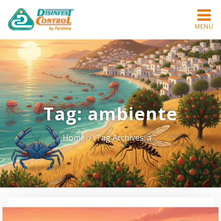
MENU
Tag:
ambiente
Home
Tag Archives: ambiente