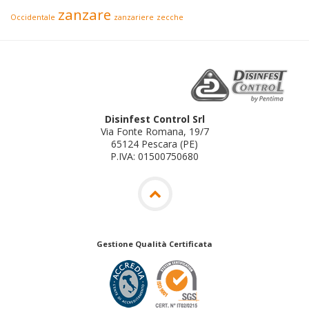
zanzare
Occidentale
zanzariere
zecche
Disinfest Control Srl
Via Fonte Romana, 19/7
65124 Pescara (PE)
P.IVA: 01500750680
Gestione Qualità Certificata