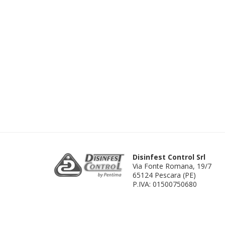
Disinfest Control Srl
Via Fonte Romana, 19/7
65124 Pescara (PE)
P.IVA: 01500750680