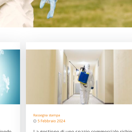
Rassegna stampa
5 Febbraio 2024
ziende
La gestione di uno spazio commerciale richi