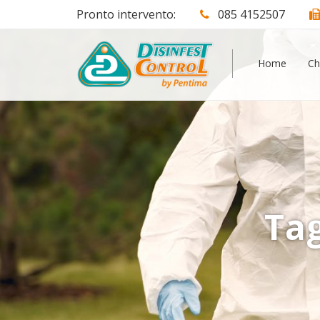
Pronto intervento:
085 4152507
Home
Ch
Ta