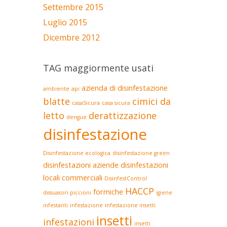
Settembre 2015
Luglio 2015
Dicembre 2012
TAG maggiormente usati
azienda di disinfestazione
ambiente
api
blatte
cimici da
casaSicura
casa sicura
letto
derattizzazione
dengue
disinfestazione
Disinfestazione ecologica
disinfestazione green
disinfestazioni aziende
disinfestazioni
locali commerciali
DisinfestControl
HACCP
formiche
dissuasori piccioni
igiene
infestanti
infestazione
infestazione insetti
insetti
infestazioni
insetti