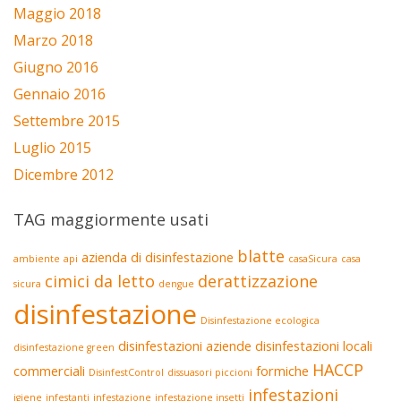
Maggio 2018
Marzo 2018
Giugno 2016
Gennaio 2016
Settembre 2015
Luglio 2015
Dicembre 2012
TAG maggiormente usati
blatte
azienda di disinfestazione
ambiente
api
casaSicura
casa
cimici da letto
derattizzazione
sicura
dengue
disinfestazione
Disinfestazione ecologica
disinfestazioni aziende
disinfestazioni locali
disinfestazione green
HACCP
commerciali
formiche
DisinfestControl
dissuasori piccioni
infestazioni
igiene
infestanti
infestazione
infestazione insetti