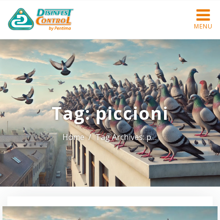
MENU
Tag:
piccioni
Home
Tag Archives: piccioni