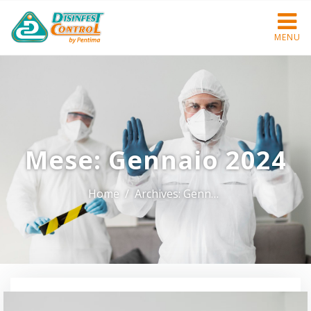
MENU
Mese:
Gennaio 2024
Home
Archives: Gennaio 2024